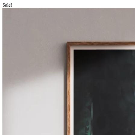
Sale!